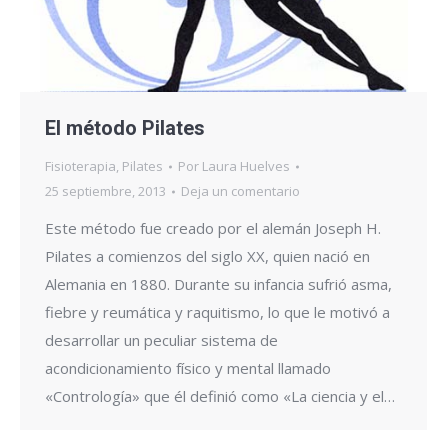
El método Pilates
Fisioterapia
,
Pilates
Por
Laura Huelves
25 septiembre, 2013
Deja un comentario
Este método fue creado por el alemán Joseph H.
Pilates a comienzos del siglo XX, quien nació en
Alemania en 1880. Durante su infancia sufrió asma,
fiebre y reumática y raquitismo, lo que le motivó a
desarrollar un peculiar sistema de
acondicionamiento físico y mental llamado
«Contrología» que él definió como «La ciencia y el…