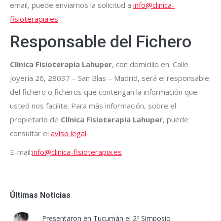
email, puede enviarnos la solicitud a
info@clinica-
fisioterapia.es
Responsable del Fichero
Clínica Fisioterapia Lahuper
, con domicilio en: Calle
Joyería 26, 28037 – San Blas – Madrid, será el responsable
del fichero o ficheros que contengan la información que
usted nos facilite. Para más información, sobre el
propietario de
Clínica Fisioterapia Lahuper
, puede
consultar el
aviso legal
.
E-mail:
info@clinica-fisioterapia.es
Últimas Noticias
Presentaron en Tucumán el 2º Simposio