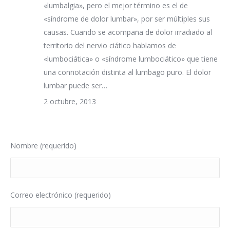
«lumbalgia», pero el mejor término es el de
«síndrome de dolor lumbar», por ser múltiples sus
causas. Cuando se acompaña de dolor irradiado al
territorio del nervio ciático hablamos de
«lumbociática» o «síndrome lumbociático» que tiene
una connotación distinta al lumbago puro. El dolor
lumbar puede ser…
2 octubre, 2013
Nombre (requerido)
Correo electrónico (requerido)