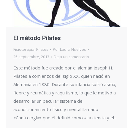
El método Pilates
Fisioterapia
,
Pilates
Por
Laura Huelves
25 septiembre, 2013
Deja un comentario
Este método fue creado por el alemán Joseph H.
Pilates a comienzos del siglo XX, quien nació en
Alemania en 1880. Durante su infancia sufrió asma,
fiebre y reumática y raquitismo, lo que le motivó a
desarrollar un peculiar sistema de
acondicionamiento físico y mental llamado
«Contrología» que él definió como «La ciencia y el…