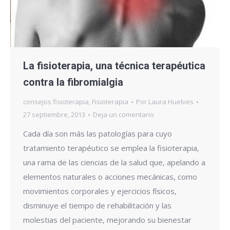
La fisioterapia, una técnica terapéutica
contra la fibromialgia
consejos fisioterapia
,
Fisioterapia
Por
Laura Huelves
27 septiembre, 2013
Deja un comentario
Cada día son más las patologías para cuyo
tratamiento terapéutico se emplea la fisioterapia,
una rama de las ciencias de la salud que, apelando a
elementos naturales o acciones mecánicas, como
movimientos corporales y ejercicios físicos,
disminuye el tiempo de rehabilitación y las
molestias del paciente, mejorando su bienestar