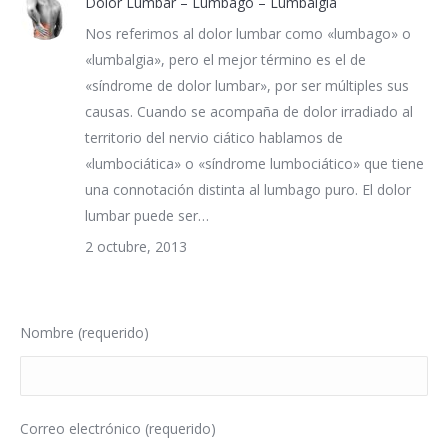
Dolor Lumbar – Lumbago – Lumbalgia
Nos referimos al dolor lumbar como «lumbago» o
«lumbalgia», pero el mejor término es el de
«síndrome de dolor lumbar», por ser múltiples sus
causas. Cuando se acompaña de dolor irradiado al
territorio del nervio ciático hablamos de
«lumbociática» o «síndrome lumbociático» que tiene
una connotación distinta al lumbago puro. El dolor
lumbar puede ser…
2 octubre, 2013
Nombre (requerido)
Correo electrónico (requerido)