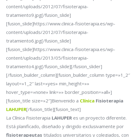
content/uploads/2012/07/fisioterapia-
tratamiento9.jpg[/fusion_slide]
[fusion_slide]https://www.clinica-fisioterapia.es/wp-
content/uploads/2012/07/fisioterapia-
tratamiento6.jpg[/fusion_slide]
[fusion_slide]https://www.clinica-fisioterapia.es/wp-
content/uploads/2013/05/fisioterapia-
tratamiento4.jpg[/fusion_slide][/fusion_slider]
[/fusion_builder_column][fusion_builder_column type=»1_2″
layout=»1_2″ last=»yes» min_height=»»
hover_type=»none» link=»» border_position=»all»]
[fusion_title size=»2″]Bienvenido a
Clínica
Fisioterapia
LAHUPER
[/fusion_title][fusion_text]
La Clínica Fisioterapia
LAHUPER
es un proyecto diferente.
Está planificado, diseñado y dirigido exclusivamente por
fisioterapeutas
titulados universitarios y colegiados, con