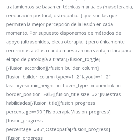
tratamientos se basan en técnicas manuales (masoterapia,
reeducación postural, osteopatía…) que son las que
permiten la mejor percepción de la lesión en cada
momento. Por supuesto disponemos de métodos de
apoyo (ultrasonidos, electroterapia…) pero únicamente
recurrimos a ellos cuando muestran una ventaja clara para
el tipo de patología a tratar.[/fusion_toggle]
[/fusion_accordion][/fusion_builder_column]
[fusion_builder_column type=»1_2″ layout=»1_2″
last=»yes» min_height=»» hover_type=»none» link=»»
border_position=»all»][fusion_title size=»2″]Nuestras
habilidades[/fusion_title][fusion_progress
percentage=»90″]Fisioterapia[/fusion_progress]
[fusion_progress
percentage=»85″]Osteopatía[/fusion_progress]
[fusion_progress