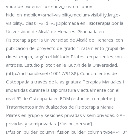
youtube=»» email=»» show_custom=»no»
hide_on_mobile=»small-visibility,medium-visibility,large-
visibility» class=»» id=»»]Diplomada en Fisioterapia por la
Universidad de Alcalá de Henares. Graduada en
Fisioterapia por la Universidad de Alcalá de Henares, con
publicación del proyecto de grado “Tratamiento grupal de
cinesiterapia, según el Método Pilates, en pacientes con
artrosis. Estudio piloto”; en le_Bu@h de la Universidad.
(http://hdl.handle.net/10017/9188). Conocimientos de
Osteopatía a través de la asignatura Terapias Manuales I
impartidas durante la Diplomatura y actualmente con el
nivel 6° de Osteopatía en EOM (estudios completos).
Tratamientos individualizados de Fisioterapia Manual.
Pilates en grupo y sesiones privadas y semiprivadas. GAH
privadas y semiprivadas. [/fusion_person]
[/fusion_builder_column][fusion_builder_column type=»1_3″